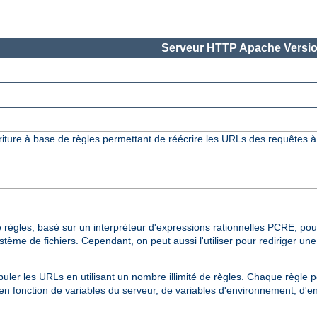
Serveur HTTP Apache Versio
iture à base de règles permettant de réécrire les URLs des requêtes à
 règles, basé sur un interpréteur d'expressions rationnelles PCRE, pour
me de fichiers. Cependant, on peut aussi l'utiliser pour rediriger un
uler les URLs en utilisant un nombre illimité de règles. Chaque règle 
s en fonction de variables du serveur, de variables d'environnement, d'