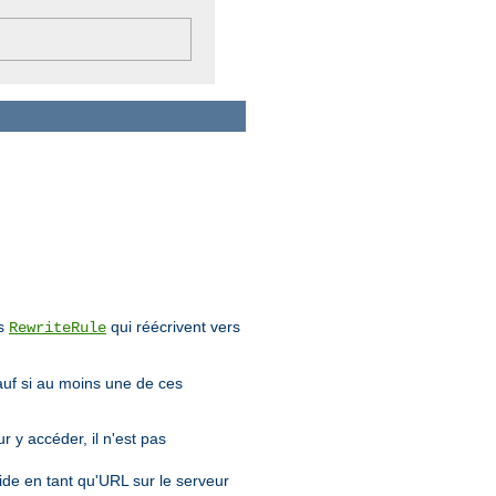
es
qui réécrivent vers
RewriteRule
sauf si au moins une de ces
r y accéder, il n'est pas
alide en tant qu'URL sur le serveur