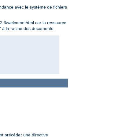
ondance avec le système de fichiers
.2.3/welcome.html car la ressource
t" à la racine des documents.
t précéder une directive