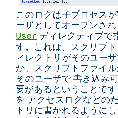
ScriptLog
 logs
/
cgi_log
このログは子プロセスが
ーザとしてオープンさ
ディレクティブで指
User
す。これは、スクリプト
ィレクトリがそのユーザ
か、スクリプトファイル
そのユーザで 書き込み
要があるということです
を アクセスログなどの
トリに書かれるようにし