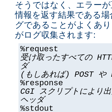
そうではなく、エラーが
情報を返す結果である場合
グであることがよくあり
がログ収集されます:
%request
受け取ったすべての HT
ダ
(もしあれば) POST や 
%response
CGI スクリプトにより
ヘッダ
%stdout