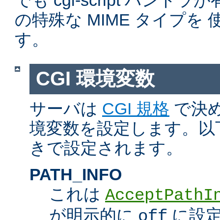
でも cgi-script ハン
の特殊な MIME タイプを
す。
CGI 環境変数
サーバは
CGI 規格
で決め
境変数を設定します。以
きで設定されます。
PATH_INFO
これは
AcceptPathI
が明示的に
に設定
off