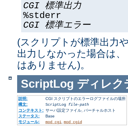
CGI 標準出力
%stderr
CGI 標準エラー
(スクリプトが標準出力
出力しなかった場合は、 %std
はありません)。
ScriptLog
ディレク
説明:
CGI スクリプトのエラーログファイルの場所
構文:
ScriptLog
file-path
コンテキスト:
サーバ設定ファイル, バーチャルホスト
ステータス:
Base
モジュール:
,
mod_cgi
mod_cgid