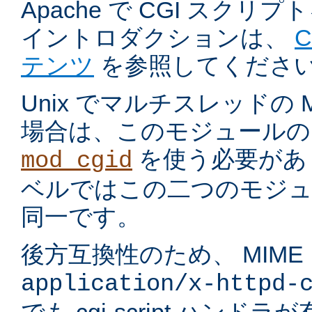
Apache で CGI スク
イントロダクションは、
テンツ
を参照してくださ
Unix でマルチスレッドの
場合は、このモジュールの
を使う必要があ
mod_cgid
ベルではこの二つのモジュ
同一です。
後方互換性のため、 MIME
application/x-httpd-