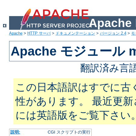
Apach
Apache
>
HTTP サーバ
>
ドキュメンテーション
>
バージョン 2.4
>
モ
Apache モジュール m
翻訳済み言語
この日本語訳はすでに古
性があります。 最近更
には英語版をご覧下さい
説明:
CGI スクリプトの実行