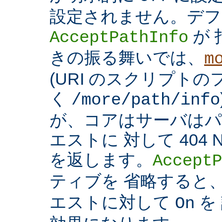
設定されません。デフ
が 
AcceptPathInfo
きの振る舞いでは、
m
(URI のスクリプト
く
/more/path/info
が、コアはサーバはパ
エストに 対して 404 N
を返します。
AcceptP
ティブを 省略すると
エストに対して
を
On