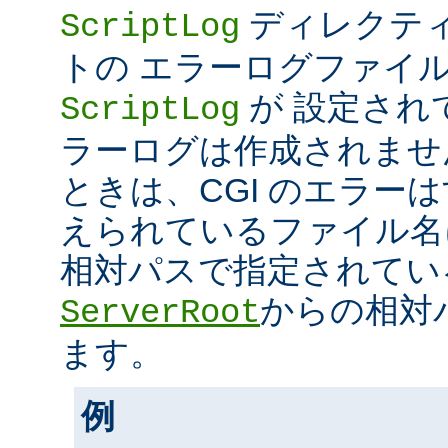
ディレクティ
ScriptLog
トの エラーログファイ
が 設定され
ScriptLog
ラーログは作成されませ
ときは、CGI のエラー
えられているファイル名
相対パスで指定されてい
からの相対
ServerRoot
ます。
例