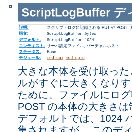
ScriptLogBuffer
デ
説明:
スクリプトログに記録される PUT や POST
構文:
ScriptLogBuffer
bytes
デフォルト:
ScriptLogBuffer 1024
コンテキスト:
サーバ設定ファイル, バーチャルホスト
ステータス:
Base
モジュール:
,
mod_cgi
mod_cgid
大きな本体を受け取った
ルがすぐに大きくなりす
ために、ファイルにログ収
POST の本体の大きさ
デフォルトでは、1024
集されますが、 このデ