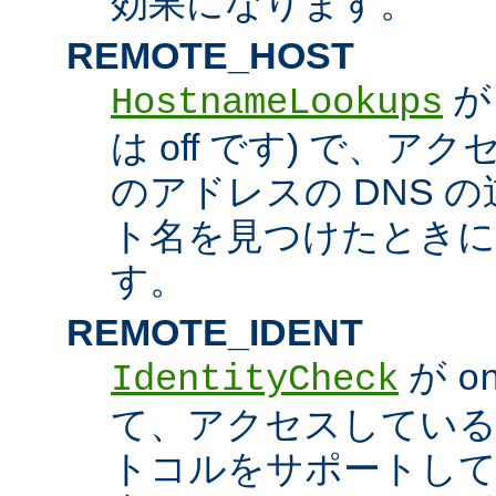
効果になります。
REMOTE_HOST
HostnameLookups
は off です) で、
のアドレスの DNS 
ト名を見つけたときに
す。
REMOTE_IDENT
が
IdentityCheck
o
て、アクセスしているホス
トコルをサポートし