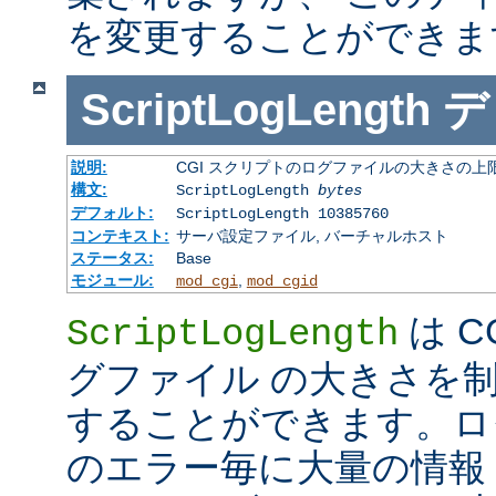
を変更することができま
ScriptLogLength
デ
説明:
CGI スクリプトのログファイルの大きさの上
構文:
ScriptLogLength
bytes
デフォルト:
ScriptLogLength 10385760
コンテキスト:
サーバ設定ファイル, バーチャルホスト
ステータス:
Base
モジュール:
,
mod_cgi
mod_cgid
は C
ScriptLogLength
グファイル の大きさを
することができます。ログ
のエラー毎に大量の情報 