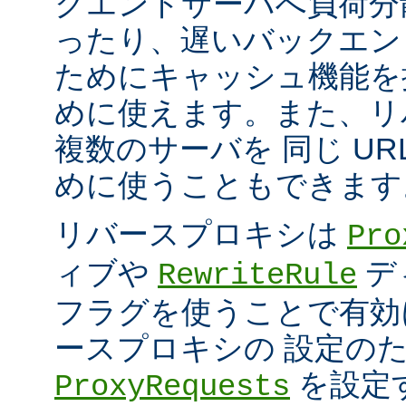
クエンドサーバへ負荷分
ったり、遅いバックエン
ためにキャッシュ機能を
めに使えます。また、リ
複数のサーバを 同じ UR
めに使うこともできます
リバースプロキシは
Pro
ィブや
デ
RewriteRule
フラグを使うことで有効
ースプロキシの 設定の
を設定
ProxyRequests