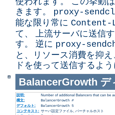
使われます。 この挙動
きます。
proxy-sendcl
能な限り常に
Content-
て、 上流サーバに送信
す。 逆に
proxy-sendc
と、リソース消費を抑え、 
ドを使って送信するよう
BalancerGrowth
デ
説明:
Number of additional Balancers that can be a
構文:
BalancerGrowth
#
デフォルト:
BalancerGrowth 5
コンテキスト:
サーバ設定ファイル, バーチャルホスト