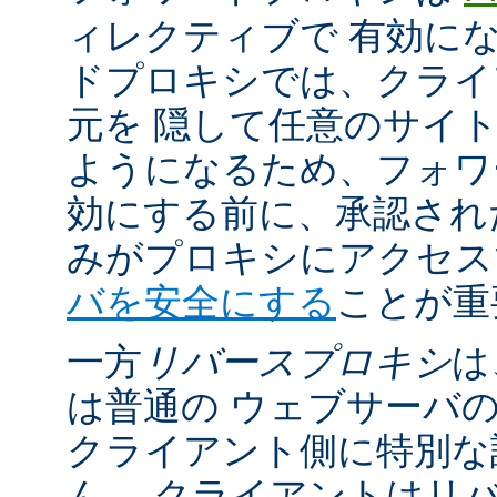
ィレクティブで 有効に
ドプロキシでは、クライ
元を 隠して任意のサイ
ようになるため、フォワ
効にする前に、承認され
みがプロキシにアクセ
バを安全にする
ことが重
一方
リバースプロキシ
は
は普通の ウェブサーバ
クライアント側に特別な
ん。 クライアントはリ