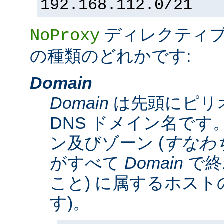
192.168.112.0/21
ディレクティ
NoProxy
の種類のどれかです:
Domain
Domain
は先頭にピリ
DNS ドメイン名です。
ン及びゾーン (
すなわ
がすべて
Domain
で終
こと) に属するホスト
す)。