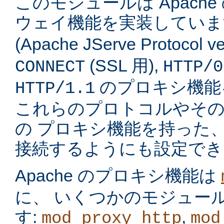
このモジュールは Apach
ウェイ機能を実装してい
(Apache JServe Protocol ve
(SSL 用),
CONNECT
HTTP/0
のプロキシ機能
HTTP/1.1
これらのプロトコルやそ
の プロキシ機能を持った
接続するようにも設定でき
Apache のプロキシ機能は
に、 いくつかのモジュー
す:
,
mod_proxy_http
mod