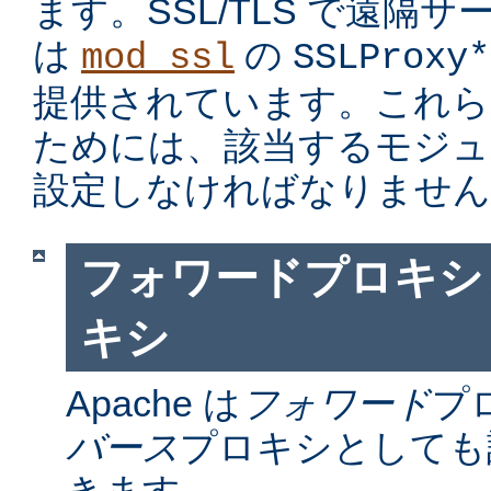
ます。SSL/TLS で遠隔
は
の
mod_ssl
SSLProxy*
提供されています。これら
ためには、該当するモジュ
設定しなければなりません
フォワードプロキシ
キシ
Apache は
フォワード
プ
バース
プロキシとしても