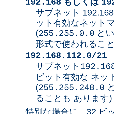
もしくは
192.168
19
サブネット 192.168
ット有効なネット
(
とい
255.255.0.0
形式で使われること
192.168.112.0/21
サブネット
192.16
ビット有効な ネッ
(
と
255.255.248.0
ることも あります)
特別な場合に、32 ビ