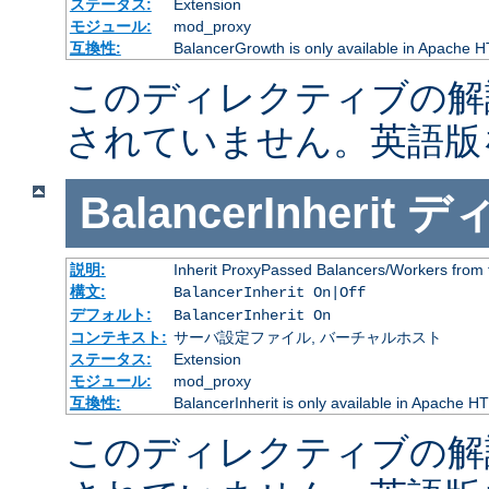
ステータス:
Extension
モジュール:
mod_proxy
互換性:
BalancerGrowth is only available in Apache H
このディレクティブの解
されていません。英語版
BalancerInherit
デ
説明:
Inherit ProxyPassed Balancers/Workers from 
構文:
BalancerInherit On|Off
デフォルト:
BalancerInherit On
コンテキスト:
サーバ設定ファイル, バーチャルホスト
ステータス:
Extension
モジュール:
mod_proxy
互換性:
BalancerInherit is only available in Apache HT
このディレクティブの解