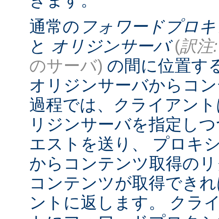
きます。
通常の
フォワードプロキ
と
オリジンサーバ
(
訳注:
のサーバ)
の間に位置す
オリジンサーバからコン
過程では、クライアント
リジンサーバを指定しつ
エストを送り、 プロキ
からコンテンツ取得のリ
コンテンツが取得できれ
ントに返します。 クラ