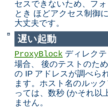
セスできないため、フォ
とき ほどアクセス制御
大丈夫です。
遅い起動
ディレクテ
ProxyBlock
場合、 後のテストのた
の IP アドレスが調べ
ます。ホスト名のルック
っては、数秒 (かそれ以
ません。