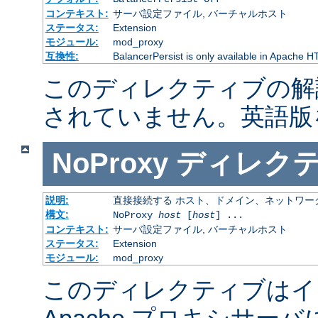
コンテキスト:
サーバ設定ファイル, バーチャルホスト
ステータス:
Extension
モジュール:
mod_proxy
互換性:
BalancerPersist is only available in Apache H
このディレクティブの解
されていません。英語版
NoProxy
ディレク
説明:
直接接続する ホスト、ドメイン、ネットワー
構文:
NoProxy
host
[
host
] ...
コンテキスト:
サーバ設定ファイル, バーチャルホスト
ステータス:
Extension
モジュール:
mod_proxy
このディレクティブはイ
Apache プロキシサー