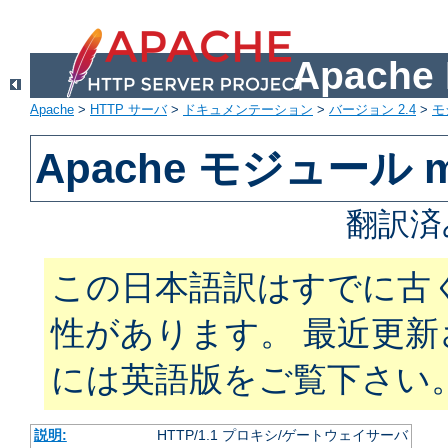
Apach
Apache
>
HTTP サーバ
>
ドキュメンテーション
>
バージョン 2.4
>
モ
Apache モジュール m
翻訳済
この日本語訳はすでに古
性があります。 最近更
には英語版をご覧下さい
説明:
HTTP/1.1 プロキシ/ゲートウェイサーバ