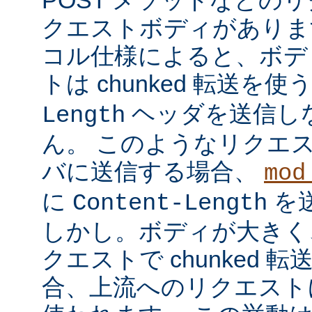
クエストボディがあります
コル仕様によると、ボデ
トは chunked 転送を使
ヘッダを送信し
Length
ん。 このようなリクエ
バに送信する場合、
mod
に
を
Content-Length
しかし。ボディが大きく
クエストで chunked
合、上流へのリクエストに 