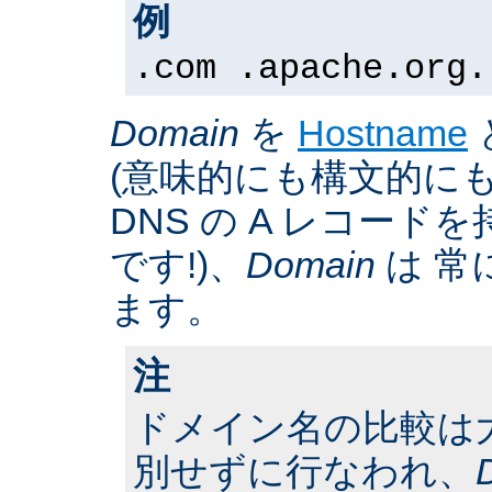
例
.com .apache.org.
Domain
を
Hostname
(意味的にも構文的にも
DNS の A レコー
です!)、
Domain
は 常
ます。
注
ドメイン名の比較は
別せずに行なわれ、