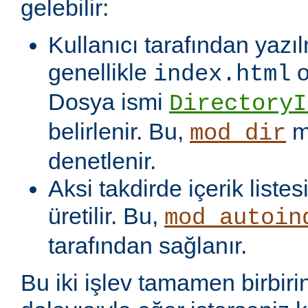
gelebilir:
Kullanıcı tarafından yazı
genellikle
o
index.html
Dosya ismi
DirectoryI
belirlenir. Bu,
m
mod_dir
denetlenir.
Aksi takdirde içerik liste
üretilir. Bu,
mod_autoin
tarafından sağlanır.
Bu iki işlev tamamen birbiri