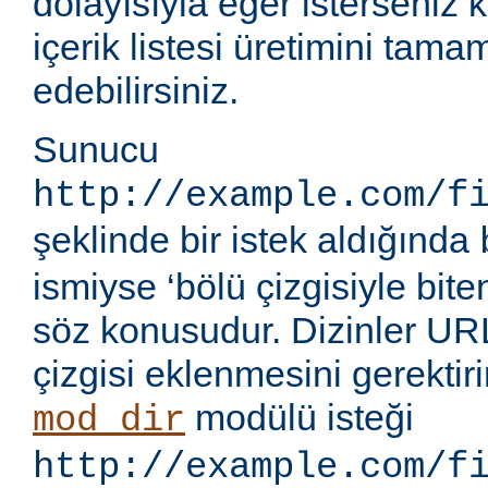
dolayısıyla eğer isterseniz 
içerik listesi üretimini tama
edebilirsiniz.
Sunucu
http://example.com/f
şeklinde bir istek aldığında
ismiyse ‘bölü çizgisiyle bite
söz konusudur. Dizinler UR
çizgisi eklenmesini gerektir
modülü isteği
mod_dir
http://example.com/f