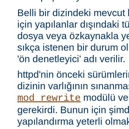
Belli bir dizindeki mevcut
için yapılanlar dışındaki tü
dosya veya özkaynakla yer
sıkça istenen bir durum 
'ön denetleyici' adı verilir.
httpd'nin önceki sürümler
dizinin varlığının sınanmas
modülü v
mod_rewrite
gerekirdi. Bunun için şimdi 
yapılandırma yeterli olmak