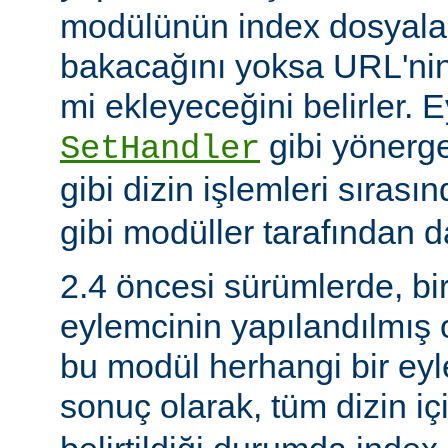
modülünün index dosyaları
bakacağını yoksa URL'nin
mi ekleyeceğini belirler. 
gibi yönerge
SetHandler
gibi dizin işlemleri sırası
gibi modüller tarafından da
2.4 öncesi sürümlerde, bi
eylemcinin yapılandılmış
bu modül herhangi bir e
sonuç olarak, tüm dizin iç