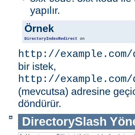
yapılır.
Örnek
DirectoryIndexRedirect
 on
http://example.com/
bir istek,
http://example.com/
(mevcutsa) adresine geçic
döndürür.
DirectorySlash
Yön