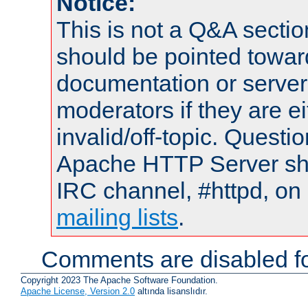
Notice:
This is not a Q&A sect
should be pointed towar
documentation or serve
moderators if they are 
invalid/off-topic. Quest
Apache HTTP Server shou
IRC channel, #httpd, on 
mailing lists
.
Comments are disabled fo
Copyright 2023 The Apache Software Foundation.
Apache License, Version 2.0
altında lisanslıdır.